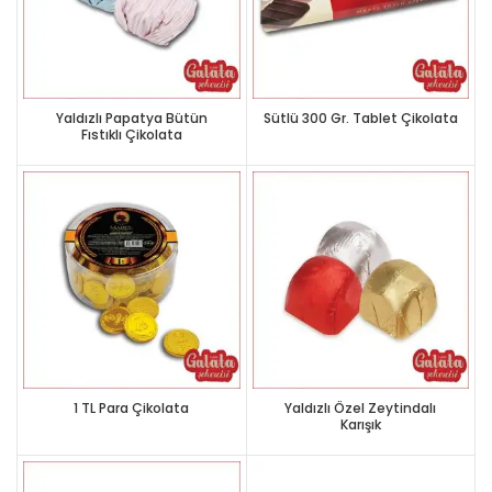
Yaldızlı Papatya Bütün
Sütlü 300 Gr. Tablet Çikolata
Fıstıklı Çikolata
1 TL Para Çikolata
Yaldızlı Özel Zeytindalı
Karışık