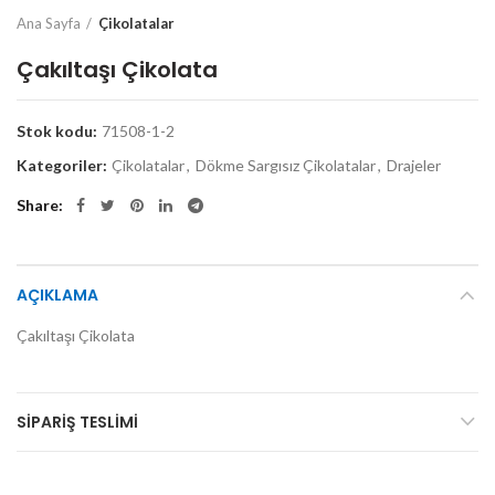
Ana Sayfa
Çikolatalar
Çakıltaşı Çikolata
Stok kodu:
71508-1-2
Kategoriler:
Çikolatalar
,
Dökme Sargısız Çikolatalar
,
Drajeler
Share
AÇIKLAMA
Çakıltaşı Çikolata
SIPARIŞ TESLIMI