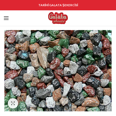
TARİHİ GALATA ŞEKERCİSİ
Click to enlarge