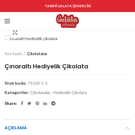
TARİHİ GALATA ŞEKERCİSİ
Click to enlarge
Ana Sayfa
Çikolatalar
Çınaraltı Hediyelik Çikolata
Stok kodu:
71503-1-5
Kategoriler:
Çikolatalar
,
Hediyelik Çikolata
Share
AÇIKLAMA