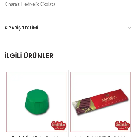
Çınaraltı Hediyelik Çikolata
SIPARIŞ TESLIMI
İLGILI ÜRÜNLER