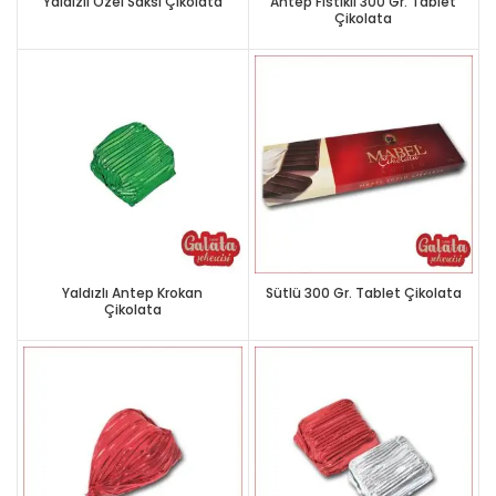
Yaldızlı Özel Saksı Çikolata
Antep Fıstıklı 300 Gr. Tablet
Çikolata
Yaldızlı Antep Krokan
Sütlü 300 Gr. Tablet Çikolata
Çikolata