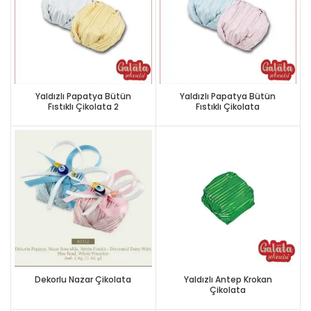
Yaldızlı Papatya Bütün
Yaldızlı Papatya Bütün
Fıstıklı Çikolata 2
Fıstıklı Çikolata
Dekorlu Nazar Çikolata
Yaldızlı Antep Krokan
Çikolata