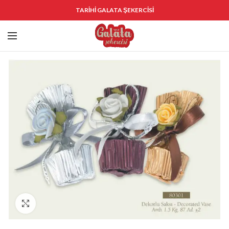
TARİHİ GALATA ŞEKERCİSİ
Click to enlarge