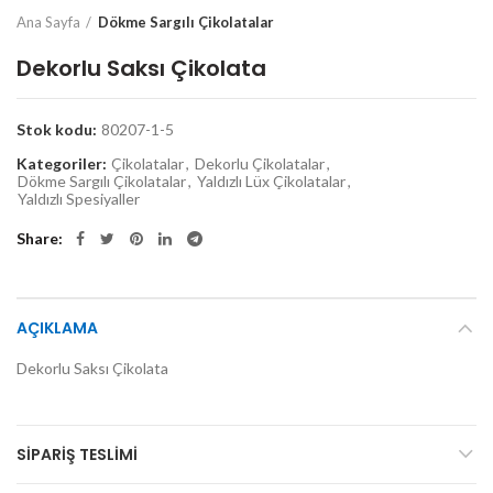
Ana Sayfa
Dökme Sargılı Çikolatalar
Dekorlu Saksı Çikolata
Stok kodu:
80207-1-5
Kategoriler:
Çikolatalar
,
Dekorlu Çikolatalar
,
Dökme Sargılı Çikolatalar
,
Yaldızlı Lüx Çikolatalar
,
Yaldızlı Spesiyaller
Share
AÇIKLAMA
Dekorlu Saksı Çikolata
SIPARIŞ TESLIMI