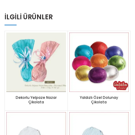
İLGILI ÜRÜNLER
Dekorlu Yelpaze Nazar
Yaldızlı Özel Dolunay
Çikolata
Çikolata