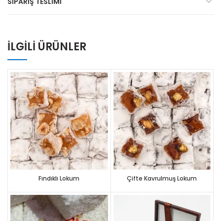
SIPARIŞ TESLIMI
İLGILI ÜRÜNLER
Fındıklı Lokum
Çifte Kavrulmuş Lokum