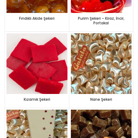
Fındıklı Akide Şekeri
Purim Şekeri – Kiraz, İncir,
Portakal
Kızamık Şekeri
Nane Şekeri