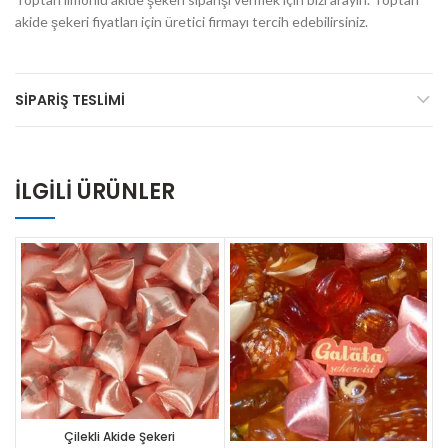
akide şekeri fiyatları için üretici firmayı tercih edebilirsiniz.
SIPARIŞ TESLIMI
İLGILI ÜRÜNLER
Çilekli Akide Şekeri