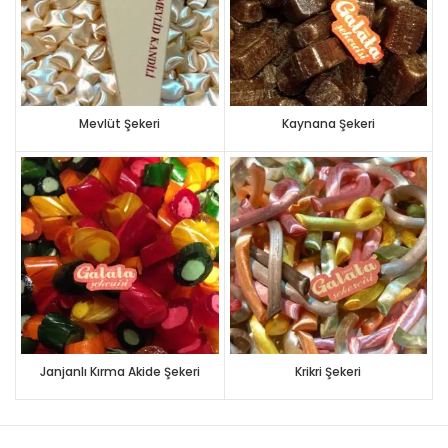
Mevlüt Şekeri
Kaynana Şekeri
Janjanlı Kırma Akide Şekeri
Krikri Şekeri