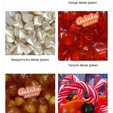
Karışık Akide Şekeri
Bergamotlu Akide Şekeri
Tarçınlı Akide Şekeri