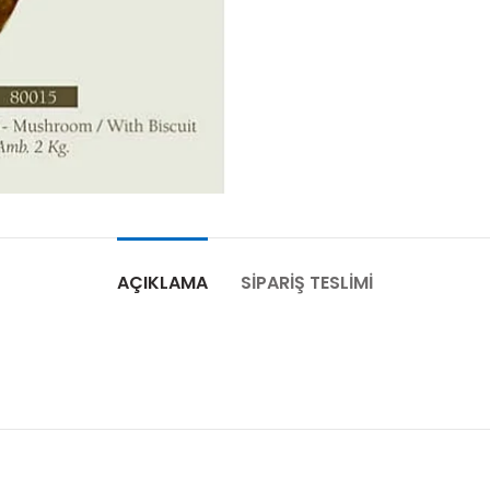
AÇIKLAMA
SIPARIŞ TESLIMI