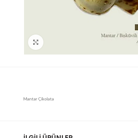
Click to enlarge
Mantar Çikolata
İLGILI ÜRÜNLER