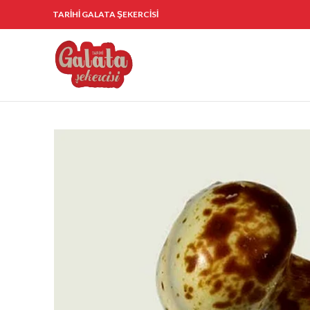
TARİHİ GALATA ŞEKERCİSİ