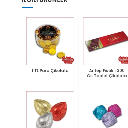
1 TL Para Çikolata
Antep Fıstıklı 300
Gr. Tablet Çikolata