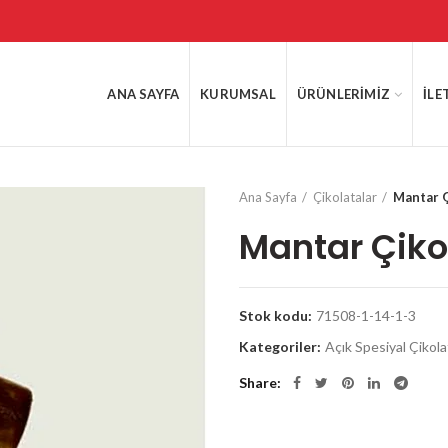
ANA SAYFA
KURUMSAL
ÜRÜNLERIMIZ
İLE
Ana Sayfa
Çikolatalar
Mantar Ç
Mantar Çiko
Stok kodu:
71508-1-14-1-3
Kategoriler:
Açık Spesiyal Çikola
Share