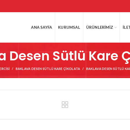
ANA SAYFA
KURUMSAL
ÜRÜNLERIMIZ
İLE
a Desen Sütlü Kare Ç
ERCISI
BAKLAVA DESEN SÜTLÜ KARE ÇIKOLATA
BAKLAVA DESEN SÜTLÜ KA