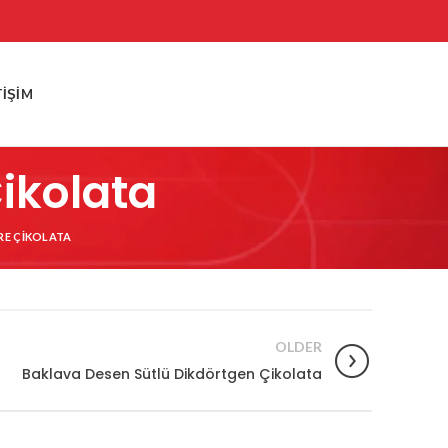
TIŞIM
ikolata
RE ÇIKOLATA
OLDER
Baklava Desen Sütlü Dikdörtgen Çikolata