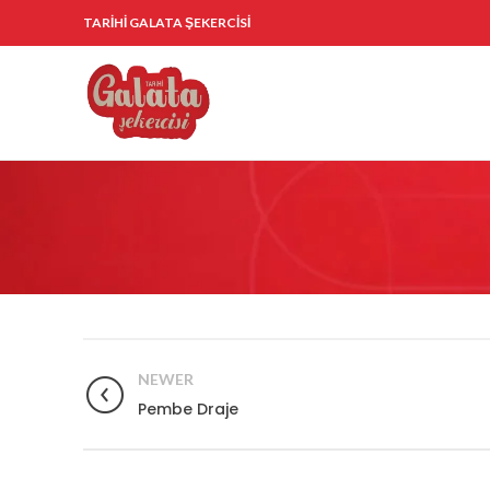
TARİHİ GALATA ŞEKERCİSİ
NEWER
Pembe Draje