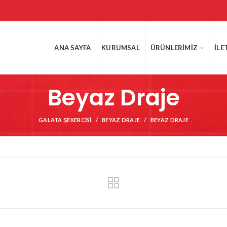
ANA SAYFA
KURUMSAL
ÜRÜNLERIMIZ
İLE
Beyaz Draje
GALATA ŞEKERCISI
BEYAZ DRAJE
BEYAZ DRAJE