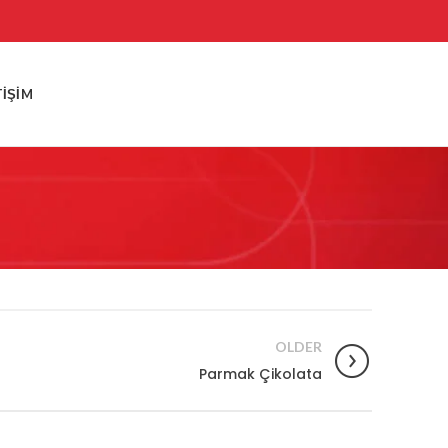
TIŞIM
OLDER
Parmak Çikolata