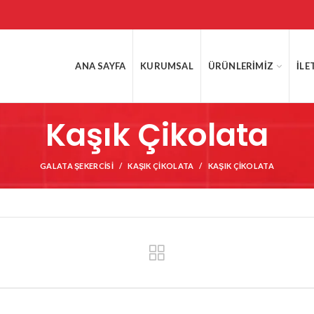
ANA SAYFA
KURUMSAL
ÜRÜNLERIMIZ
İLE
Kaşık Çikolata
GALATA ŞEKERCISI
KAŞIK ÇIKOLATA
KAŞIK ÇIKOLATA